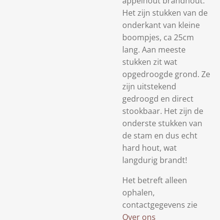
appelhout brandhout.
Het zijn stukken van de
onderkant van kleine
boompjes, ca 25cm
lang. Aan meeste
stukken zit wat
opgedroogde grond. Ze
zijn uitstekend
gedroogd en direct
stookbaar. Het zijn de
onderste stukken van
de stam en dus echt
hard hout, wat
langdurig brandt!
Het betreft alleen
ophalen,
contactgegevens zie
Over ons