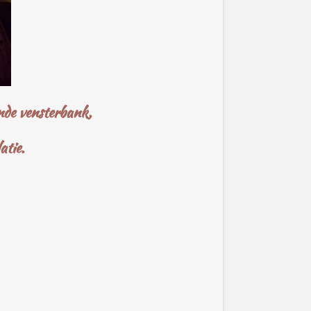
nde vensterbank,
atie.