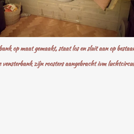
rbank op maat gemaakt, staat los en sluit aan op bestaa
e vensterbank zijn roosters aangebracht ivm luchtcircul