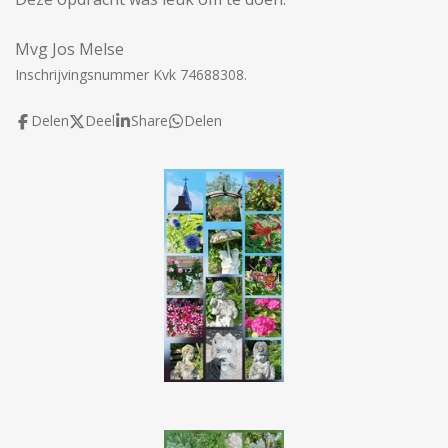
Mvg Jos Melse
Inschrijvingsnummer Kvk 74688308.
Delen
Deel
Share
Delen