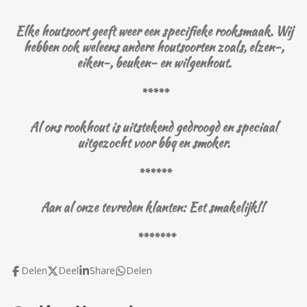
Elke houtsoort geeft weer een specifieke rooksmaak. Wij
hebben ook weleens andere houtsoorten zoals, elzen-,
eiken-, beuken- en wilgenhout.
*****
Al ons rookhout is uitstekend gedroogd en speciaal
uitgezocht voor bbq en smoker.
******
Aan al onze tevreden klanten: Eet smakelijk!!
*******
Delen
Deel
Share
Delen