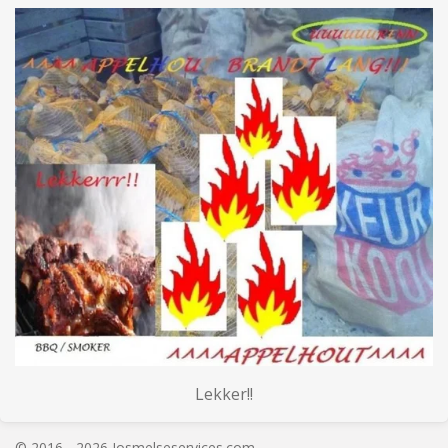
Lekker!!
© 2016 - 2026 Josmelseservices.com