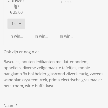
aanwez
€ 99,00
ig)
€ 25,00
In winkelwagen
In winkelwagen
In winkelwagen
Ook zijn er nog o.a.:
Bascules, houten ledikanten met lattenbodem,
opoefiets, diverse zelfgemaakte tafeltjes, mooie
hanglamp 3x bol helder glas/rond zilverkleurig, zweeds
wandplanksysteem-/rek, prima electrische grasmaaier
netstroom, witte buffetkast
Naam *