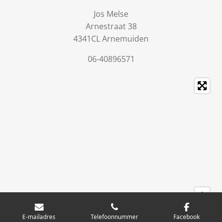
Jos Melse
Arnestraat 38
4341CL Arnemuiden
06-40896571
E-mailadres
Telefoonnummer
Facebook